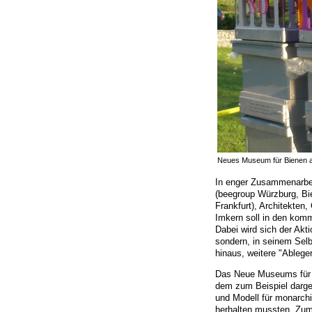
Neues Museum für Bienen au
In enger Zusammenarbeit
(beegroup Würzburg, Bi
Frankfurt), Architekten,
Imkern soll in den ko
Dabei wird sich der Akt
sondern, in seinem Selb
hinaus, weitere "Ableger
Das Neue Museums für Bi
dem zum Beispiel darges
und Modell für monarchi
herhalten mussten. Zum