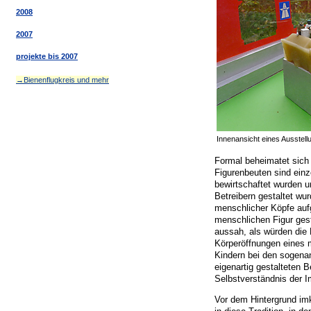
2008
2007
projekte bis 2007
→Bienenflugkreis und mehr
Innenansicht eines Ausste
Formal beheimatet sich 
Figurenbeuten sind ein
bewirtschaftet wurden u
Betreibern gestaltet w
menschlicher Köpfe auf
menschlichen Figur gest
aussah, als würden die
Körperöffnungen eines 
Kindern bei den sogena
eigenartig gestalteten
Selbstverständnis der 
Vor dem Hintergrund im