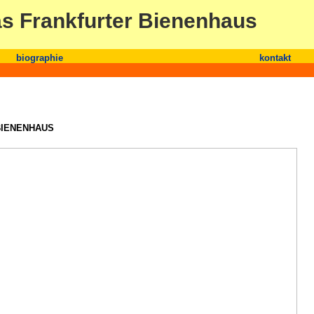
Das Frankfurter Bienenhaus
biographie
kontakt
BIENENHAUS