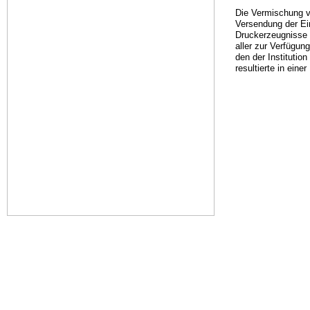
Die Vermischung vo
Versendung der Ei
Druckerzeugnisse 
aller zur Verfügun
den der Instituti
resultierte in eine